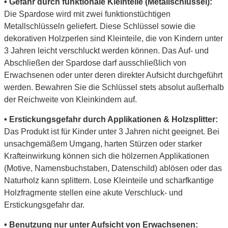
• Gefahr durch funktionale Kleinteile (Metallschlüssel):
Die Spardose wird mit zwei funktionstüchtigen
Metallschlüsseln geliefert. Diese Schlüssel sowie die
dekorativen Holzperlen sind Kleinteile, die von Kindern unter
3 Jahren leicht verschluckt werden können. Das Auf- und
Abschließen der Spardose darf ausschließlich von
Erwachsenen oder unter deren direkter Aufsicht durchgeführt
werden. Bewahren Sie die Schlüssel stets absolut außerhalb
der Reichweite von Kleinkindern auf.
• Erstickungsgefahr durch Applikationen & Holzsplitter:
Das Produkt ist für Kinder unter 3 Jahren nicht geeignet. Bei
unsachgemäßem Umgang, harten Stürzen oder starker
Krafteinwirkung können sich die hölzernen Applikationen
(Motive, Namensbuchstaben, Datenschild) ablösen oder das
Naturholz kann splittern. Lose Kleinteile und scharfkantige
Holzfragmente stellen eine akute Verschluck- und
Erstickungsgefahr dar.
• Benutzung nur unter Aufsicht von Erwachsenen: