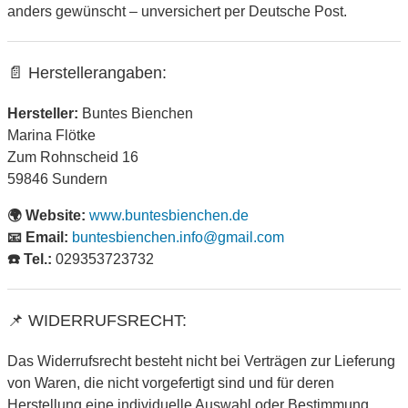
anders gewünscht – unversichert per Deutsche Post.
📄 Herstellerangaben:
Hersteller:
Buntes Bienchen
Marina Flötke
Zum Rohnscheid 16
59846 Sundern
🌍 Website:
www.buntesbienchen.de
📧 Email:
buntesbienchen.info@gmail.com
☎️ Tel.:
029353723732
📌 WIDERRUFSRECHT:
Das Widerrufsrecht besteht nicht bei Verträgen zur Lieferung
von Waren, die nicht vorgefertigt sind und für deren
Herstellung eine individuelle Auswahl oder Bestimmung