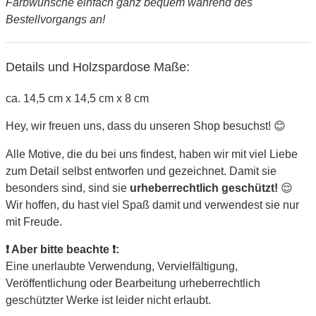
Farbwünsche einfach ganz bequem während des
Bestellvorgangs an!
Details und Holzspardose Maße:
ca. 14,5 cm x 14,5 cm x 8 cm
Hey, wir freuen uns, dass du unseren Shop besuchst! 😊
Alle Motive, die du bei uns findest, haben wir mit viel Liebe
zum Detail selbst entworfen und gezeichnet. Damit sie
besonders sind, sind sie
urheberrechtlich geschützt!
😌
Wir hoffen, du hast viel Spaß damit und verwendest sie nur
mit Freude.
❗ Aber bitte beachte ❗:
Eine unerlaubte Verwendung, Vervielfältigung,
Veröffentlichung oder Bearbeitung urheberrechtlich
geschützter Werke ist leider nicht erlaubt.