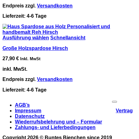
Endpreis zzgl.
Versandkosten
Lieferzeit:
4-6 Tage
Ausführung wählen
Schnellansicht
Große Holzspardose Hirsch
27,90
€
Inkl. MwSt
inkl. MwSt.
Endpreis zzgl.
Versandkosten
Lieferzeit:
4-6 Tage
P
AGB’s
Impressum
Vertrag
Datenschutz
Wiederrufsbelehrung und – Formular
Zahlungs- und Lieferbedingungen
Copyright 2026 ©
Buntes Bienchen
since 2019