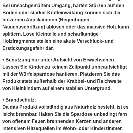
Bei unsachgemäßem Umgang, harten Stürzen auf den
Boden oder starker Krafteinwirkung können sich die
hölzernen Applikationen (Regenbogen,
Namensschriftzug) ablösen oder das massive Holz kann
splittern. Lose Kleinteile und scharfkantige
Holzfragmente stellen eine akute Verschluck- und
Erstickungsgefahr dar.
• Benutzung nur unter Aufsicht von Erwachsenen:
Lassen Sie Kinder zu keinem Zeitpunkt unbeaufsichtigt
mit der Würfelspardose hantieren. Platzieren Sie das
Produkt stets außerhalb der Krabbel- und Reichweite
von Kleinkindern auf einem stabilen Untergrund.
• Brandschutz:
Da das Produkt vollständig aus Naturholz besteht, ist es
leicht brennbar. Halten Sie die Spardose unbedingt fern
von offenem Feuer, brennenden Kerzen und anderen
intensiven Hitzequellen im Wohn- oder Kinderzimmer.