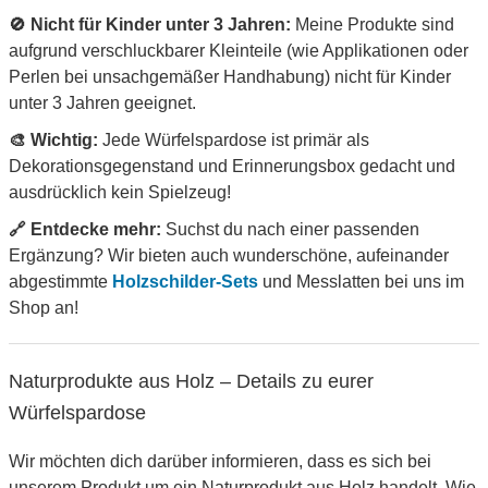
🚫 Nicht für Kinder unter 3 Jahren:
Meine Produkte sind
aufgrund verschluckbarer Kleinteile (wie Applikationen oder
Perlen bei unsachgemäßer Handhabung) nicht für Kinder
unter 3 Jahren geeignet.
🎨 Wichtig:
Jede Würfelspardose ist primär als
Dekorationsgegenstand und Erinnerungsbox gedacht und
ausdrücklich kein Spielzeug!
🔗 Entdecke mehr:
Suchst du nach einer passenden
Ergänzung? Wir bieten auch wunderschöne, aufeinander
abgestimmte
Holzschilder-Sets
und Messlatten bei uns im
Shop an!
Naturprodukte aus Holz – Details zu eurer
Würfelspardose
Wir möchten dich darüber informieren, dass es sich bei
unserem Produkt um ein Naturprodukt aus Holz handelt. Wie