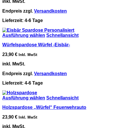
inkl. MwSt.
Endpreis zzgl.
Versandkosten
Lieferzeit:
4-6 Tage
Ausführung wählen
Schnellansicht
Würfelspardose Würfel -Eisbär-
23,90
€
Inkl. MwSt
inkl. MwSt.
Endpreis zzgl.
Versandkosten
Lieferzeit:
4-6 Tage
Ausführung wählen
Schnellansicht
Holzspardose „Würfel“ Feuerwehrauto
23,90
€
Inkl. MwSt
inkl. MwSt.