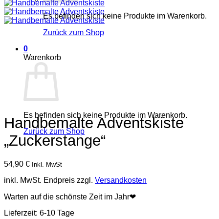
Es befinden sich keine Produkte im Warenkorb.
Zurück zum Shop
0
Warenkorb
Es befinden sich keine Produkte im Warenkorb.
Handbemalte Adventskiste
Zurück zum Shop
„Zuckerstange“
54,90
€
Inkl. MwSt
inkl. MwSt.
Endpreis zzgl.
Versandkosten
Warten auf die schönste Zeit im Jahr❤
Lieferzeit:
6-10 Tage