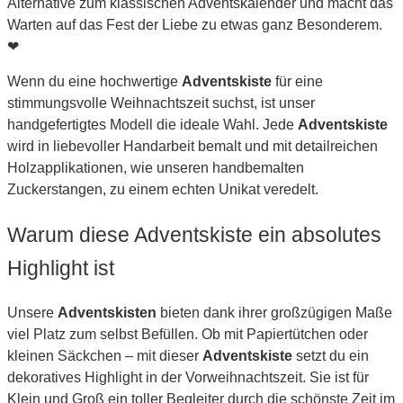
Alternative zum klassischen Adventskalender und macht das
Warten auf das Fest der Liebe zu etwas ganz Besonderem.
❤
Wenn du eine hochwertige
Adventskiste
für eine
stimmungsvolle Weihnachtszeit suchst, ist unser
handgefertigtes Modell die ideale Wahl. Jede
Adventskiste
wird in liebevoller Handarbeit bemalt und mit detailreichen
Holzapplikationen, wie unseren handbemalten
Zuckerstangen, zu einem echten Unikat veredelt.
Warum diese Adventskiste ein absolutes
Highlight ist
Unsere
Adventskisten
bieten dank ihrer großzügigen Maße
viel Platz zum selbst Befüllen. Ob mit Papiertütchen oder
kleinen Säckchen – mit dieser
Adventskiste
setzt du ein
dekoratives Highlight in der Vorweihnachtszeit. Sie ist für
Klein und Groß ein toller Begleiter durch die schönste Zeit im