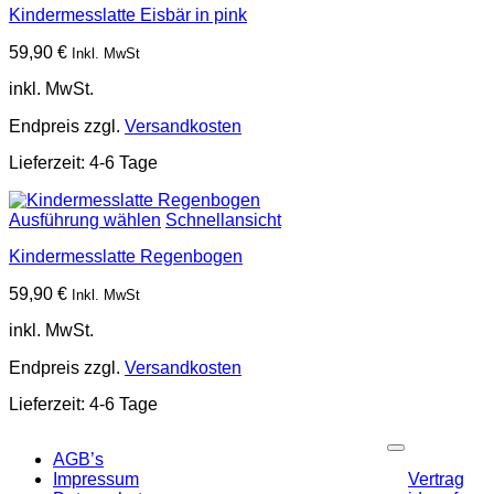
Kindermesslatte Eisbär in pink
59,90
€
Inkl. MwSt
inkl. MwSt.
Endpreis zzgl.
Versandkosten
Lieferzeit:
4-6 Tage
Ausführung wählen
Schnellansicht
Kindermesslatte Regenbogen
59,90
€
Inkl. MwSt
inkl. MwSt.
Endpreis zzgl.
Versandkosten
Lieferzeit:
4-6 Tage
P
AGB’s
Impressum
Vertrag