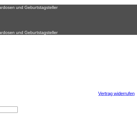
ardosen und Geburtstagsteller
ardosen und Geburtstagsteller
Vertrag widerrufen