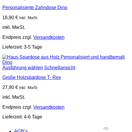
Personalisierte Zahndose Dino
16,90
€
Inkl. MwSt
inkl. MwSt.
Endpreis zzgl.
Versandkosten
Lieferzeit:
3-5 Tage
Ausführung wählen
Schnellansicht
Große Holzspardose T- Rex
27,90
€
Inkl. MwSt
inkl. MwSt.
Endpreis zzgl.
Versandkosten
Lieferzeit:
4-6 Tage
P
AGB’s