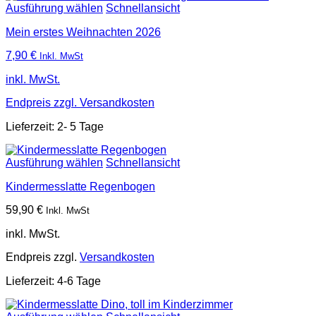
Ausführung wählen
Schnellansicht
Mein erstes Weihnachten
2026
7,90
€
Inkl. MwSt
inkl. MwSt.
Endpreis zzgl.
Versandkosten
Lieferzeit:
2- 5 Tage
Ausführung wählen
Schnellansicht
Kindermesslatte Regenbogen
59,90
€
Inkl. MwSt
inkl. MwSt.
Endpreis zzgl.
Versandkosten
Lieferzeit:
4-6 Tage