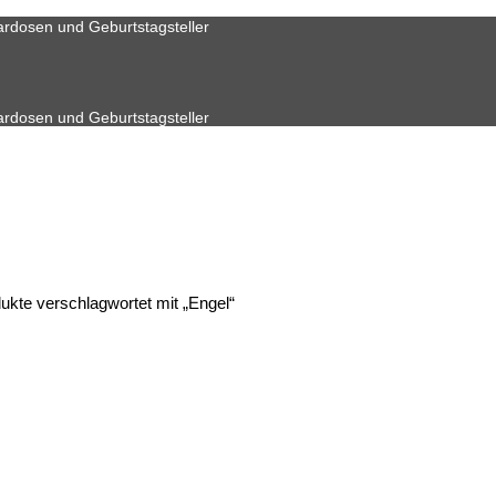
ardosen und Geburtstagsteller
ardosen und Geburtstagsteller
ukte verschlagwortet mit „Engel“