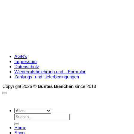
AGB’s
Impressum
Datenschutz
Wiederrufsbelehrung und – Formular
Zahlungs- und Lieferbedingungen
Copyright 2026 ©
Buntes Bienchen
since 2019
Suchen
nach:
Home
Shop