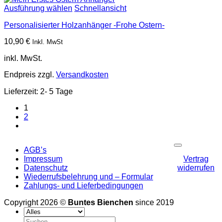
Ausführung wählen
Schnellansicht
Personalisierter Holzanhänger -Frohe Ostern-
10,90
€
Inkl. MwSt
inkl. MwSt.
Endpreis zzgl.
Versandkosten
Lieferzeit:
2- 5 Tage
1
2
P
AGB’s
Impressum
Vertrag
Datenschutz
widerrufen
Wiederrufsbelehrung und – Formular
Zahlungs- und Lieferbedingungen
Copyright 2026 ©
Buntes Bienchen
since 2019
Suchen