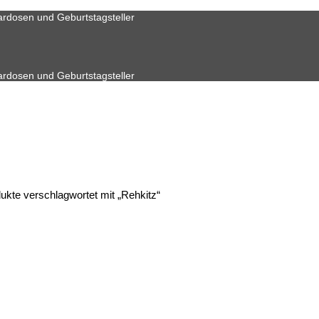
ardosen und Geburtstagsteller
ardosen und Geburtstagsteller
ukte verschlagwortet mit „Rehkitz“