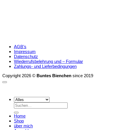
AGB’s
Impressum
Datenschutz
Wiederrufsbelehrung und – Formular
Zahlungs- und Lieferbedingungen
Copyright 2026 ©
Buntes Bienchen
since 2019
Suchen
nach:
Home
Shop
über mich