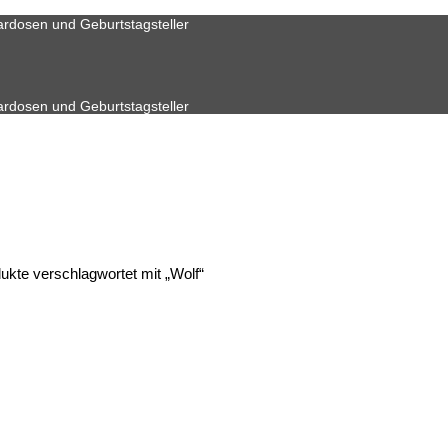
ardosen und Geburtstagsteller
ardosen und Geburtstagsteller
kte verschlagwortet mit „Wolf“