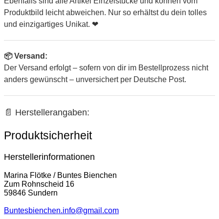
Ebenfalls sind alle Artikel Einzelstücke und können vom
Produktbild leicht abweichen. Nur so erhältst du dein tolles
und einzigartiges Unikat. ❤
📦 Versand:
Der Versand erfolgt – sofern von dir im Bestellprozess nicht
anders gewünscht – unversichert per Deutsche Post.
📄 Herstellerangaben:
Produktsicherheit
Herstellerinformationen
Marina Flötke / Buntes Bienchen
Zum Rohnscheid 16
59846 Sundern
Buntesbienchen.info@gmail.com