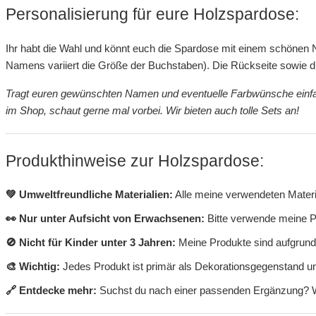
Personalisierung für eure Holzspardose:
Ihr habt die Wahl und könnt euch die Spardose mit einem schönen Na
Namens variiert die Größe der Buchstaben). Die Rückseite sowie di
Tragt euren gewünschten Namen und eventuelle Farbwünsche einfac
im Shop, schaut gerne mal vorbei. Wir bieten auch tolle Sets an!
Produkthinweise zur Holzspardose:
💚 Umweltfreundliche Materialien:
Alle meine verwendeten Materia
👀 Nur unter Aufsicht von Erwachsenen:
Bitte verwende meine Pr
🚫 Nicht für Kinder unter 3 Jahren:
Meine Produkte sind aufgrund
🎨 Wichtig:
Jedes Produkt ist primär als Dekorationsgegenstand u
🔗 Entdecke mehr:
Suchst du nach einer passenden Ergänzung? Wi