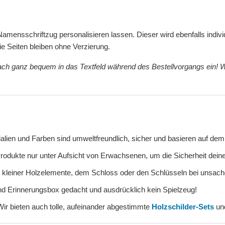
mensschriftzug personalisieren lassen. Dieser wird ebenfalls individ
e Seiten bleiben ohne Verzierung.
h ganz bequem in das Textfeld während des Bestellvorgangs ein! W
lien und Farben sind umweltfreundlich, sicher und basieren auf dem
odukte nur unter Aufsicht von Erwachsenen, um die Sicherheit deine
 kleiner Holzelemente, dem Schloss oder den Schlüsseln bei unsach
nd Erinnerungsbox gedacht und ausdrücklich kein Spielzeug!
r bieten auch tolle, aufeinander abgestimmte
Holzschilder-Sets
und