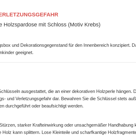
 VERLETZUNGSGEFAHR
te Holzspardose mit Schloss (Motiv Krebs)
ngsbox und Dekorationsgegenstand für den Innenbereich konzipiert. D
nkinder geeignet.
chlüsseln ausgestattet, die an einer dekorativen Holzperle hängen. 
und Verletzungsgefahr dar. Bewahren Sie die Schlüssel stets außer
n durchgeführt oder beaufsichtigt werden.
ten Stürzen, starker Krafteinwirkung oder unsachgemäßer Handhabung
lz kann splittern. Lose Kleinteile und scharfkantige Holzfragmente