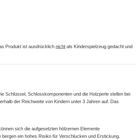
as Produkt ist ausdrücklich
nicht
als Kinderspielzeug gedacht und
Die Schlüssel, Schlosskomponenten und die Holzperle stellen bei
halb der Reichweite von Kindern unter 3 Jahren auf. Das
 können sich die aufgesetzten hölzernen Elemente
 bergen ein hohes Risiko für Verschlucken und Erstickung.