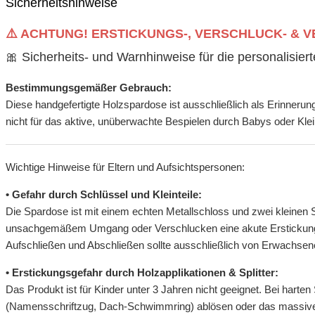
Sicherheitshinweise
⚠️ ACHTUNG! ERSTICKUNGS-, VERSCHLUCK- &
🎀 Sicherheits- und Warnhinweise für die personalisier
Bestimmungsgemäßer Gebrauch:
Diese handgefertigte Holzspardose ist ausschließlich als Erinneru
nicht für das aktive, unüberwachte Bespielen durch Babys oder Klei
Wichtige Hinweise für Eltern und Aufsichtspersonen:
• Gefahr durch Schlüssel und Kleinteile:
Die Spardose ist mit einem echten Metallschloss und zwei kleinen S
unsachgemäßem Umgang oder Verschlucken eine akute Erstickungs- 
Aufschließen und Abschließen sollte ausschließlich von Erwachsene
• Erstickungsgefahr durch Holzapplikationen & Splitter:
Das Produkt ist für Kinder unter 3 Jahren nicht geeignet. Bei har
(Namensschriftzug, Dach-Schwimmring) ablösen oder das massive Ho