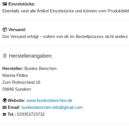
🖼 Einzelstücke:
Ebenfalls sind alle Artikel Einzelstücke und können vom Produktbild 
📦 Versand:
Der Versand erfolgt – sofern von dir im Bestellprozess nicht ander
📄 Herstellerangaben:
Hersteller:
Buntes Bienchen
Marina Flötke
Zum Rohnscheid 16
59846 Sundern
🌍 Website:
www.buntesbienchen.de
📧 Email:
buntesbienchen.info@gmail.com
☎️ Tel.:
029353723732