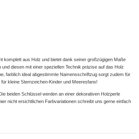
eht komplett aus Holz und bietet dank seiner großzügigen Maße
nd diesen mit einer speziellen Technik präzise auf das Holz
ne, farblich ideal abgestimmte Namensschriftzug sorgt zudem für
 für kleine Sternzeichen-Kinder und Meeresfans!
ie beiden Schlüssel werden an einer dekorativen Holzperle
ier nicht ersichtlichen Farbvariationen schreibt uns gerne einfach