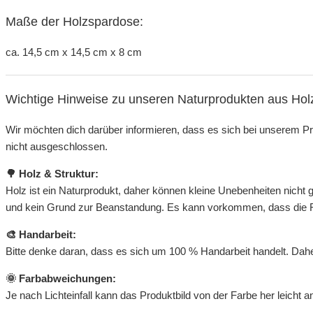
Maße der Holzspardose:
ca. 14,5 cm x 14,5 cm x 8 cm
Wichtige Hinweise zu unseren Naturprodukten aus Hol
Wir möchten dich darüber informieren, dass es sich bei unserem Pr
nicht ausgeschlossen.
🌳 Holz & Struktur:
Holz ist ein Naturprodukt, daher können kleine Unebenheiten nicht 
und kein Grund zur Beanstandung. Es kann vorkommen, dass die Farb
🎨 Handarbeit:
Bitte denke daran, dass es sich um 100 % Handarbeit handelt. Daher
🌞 Farbabweichungen:
Je nach Lichteinfall kann das Produktbild von der Farbe her leicht