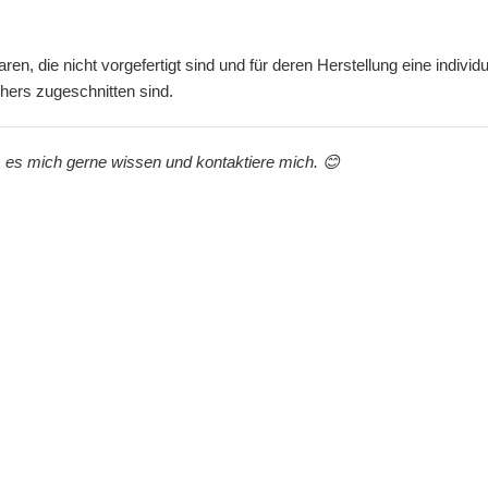
aren, die nicht vorgefertigt sind und für deren Herstellung eine ind
chers zugeschnitten sind.
s es mich gerne wissen und kontaktiere mich. 😊