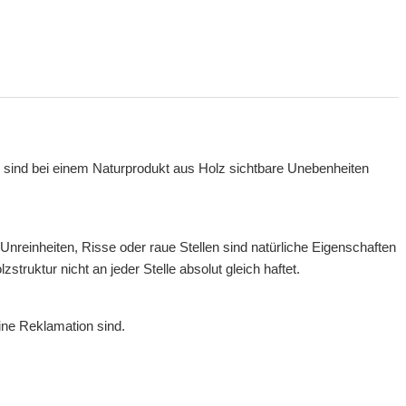
, sind bei einem Naturprodukt aus Holz sichtbare Unebenheiten
nreinheiten, Risse oder raue Stellen sind natürliche Eigenschaften
uktur nicht an jeder Stelle absolut gleich haftet.
ine Reklamation sind.