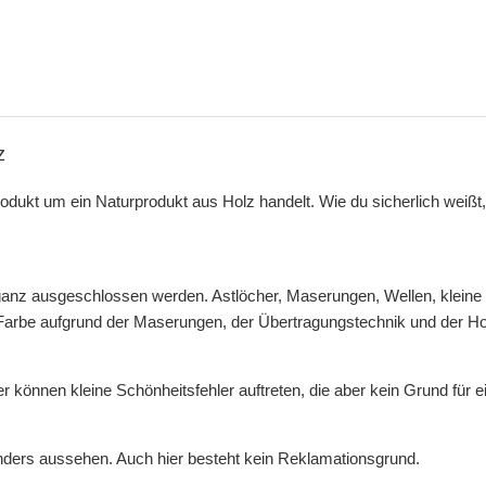
z
odukt um ein Naturprodukt aus Holz handelt. Wie du sicherlich weißt
ganz ausgeschlossen werden. Astlöcher, Maserungen, Wellen, kleine U
e aufgrund der Maserungen, der Übertragungstechnik und der Holzstr
 können kleine Schönheitsfehler auftreten, die aber kein Grund für e
 anders aussehen. Auch hier besteht kein Reklamationsgrund.