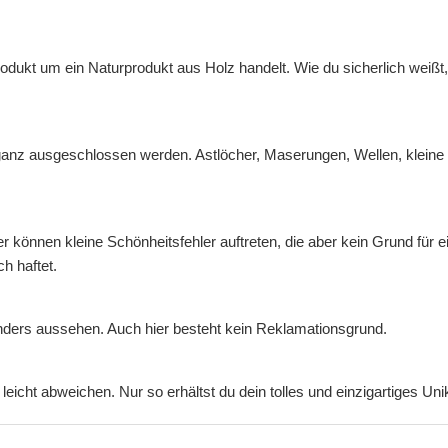
odukt um ein Naturprodukt aus Holz handelt. Wie du sicherlich weißt
ganz ausgeschlossen werden. Astlöcher, Maserungen, Wellen, kleine U
 können kleine Schönheitsfehler auftreten, die aber kein Grund für 
h haftet.
 anders aussehen. Auch hier besteht kein Reklamationsgrund.
leicht abweichen. Nur so erhältst du dein tolles und einzigartiges Uni