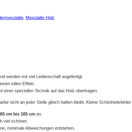
dermesslatte
,
Messlatte Holz
d werden mit viel Leidenschaft angefertigt.
inen tollen Effekt.
 einer speziellen Technik auf das Holz übertragen.
be nicht an jeder Stelle gleich haften bleibt. Kleine Schönheitsfehl
65 cm bis 165 cm
an.
h viel schöner.
ine, minimale Abweichungen entstehen.