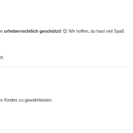
sie
urheberrechtlich geschützt!
😌 Wir hoffen, du hast viel Spaß
bt.
s Kindes zu gewährleisten.