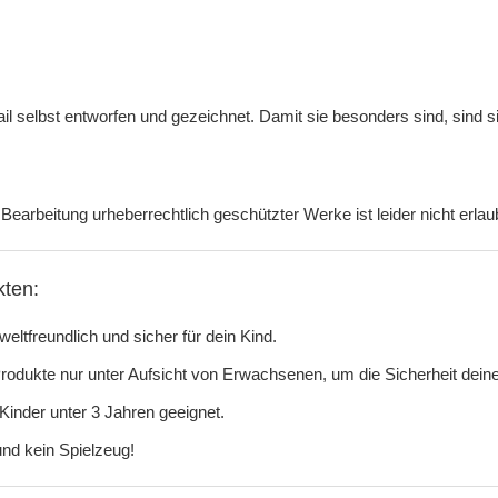
tail selbst entworfen und gezeichnet. Damit sie besonders sind, sind 
Bearbeitung urheberrechtlich geschützter Werke ist leider nicht erlau
kten:
eltfreundlich und sicher für dein Kind.
odukte nur unter Aufsicht von Erwachsenen, um die Sicherheit deine
Kinder unter 3 Jahren geeignet.
nd kein Spielzeug!