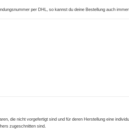
Sendungsnummer per DHL, so kannst du deine Bestellung auch immer d
aren, die nicht vorgefertigt sind und für deren Herstellung eine ind
chers zugeschnitten sind.