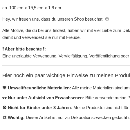
ca. 100 cm x 19,5 cm x 1,8 cm
Hey, wir freuen uns, dass du unseren Shop besuchst! 😊
Alle Motive, die du bei uns findest, haben wir mit viel Liebe zum De
damit und verwendest sie nur mit Freude.
❗ Aber bitte beachte ❗:
Eine unerlaubte Verwendung, Vervielfältigung, Veröffentlichung oder 
Hier noch ein paar wichtige Hinweise zu meinen Produ
💚 Umweltfreundliche Materialien:
Alle meine Materialien sind umw
👀 Nur unter Aufsicht von Erwachsenen:
Bitte verwende meine Pr
🚫 Nicht für Kinder unter 3 Jahren:
Meine Produkte sind nicht für 
🎨 Wichtig:
Dieser Artikel ist nur zu Dekorationszwecken gedacht u