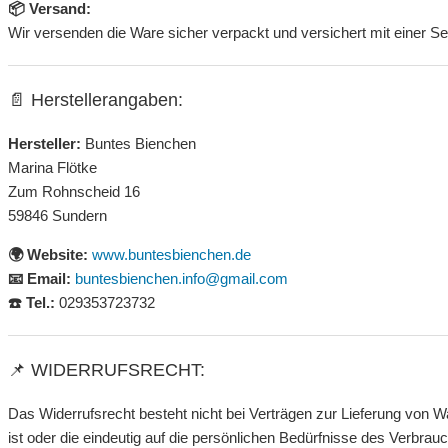
📦 Versand:
Wir versenden die Ware sicher verpackt und versichert mit einer 
📄 Herstellerangaben:
Hersteller:
Buntes Bienchen
Marina Flötke
Zum Rohnscheid 16
59846 Sundern
🌍 Website:
www.buntesbienchen.de
📧 Email:
buntesbienchen.info@gmail.com
☎️ Tel.:
029353723732
📌 WIDERRUFSRECHT:
Das Widerrufsrecht besteht nicht bei Verträgen zur Lieferung von W
ist oder die eindeutig auf die persönlichen Bedürfnisse des Verbrau