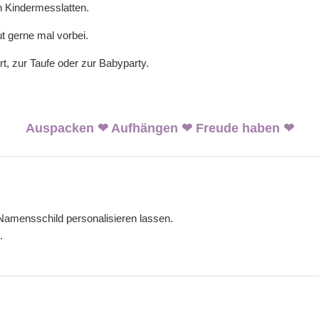
n Kindermesslatten.
t gerne mal vorbei.
, zur Taufe oder zur Babyparty.
Auspacken ❤ Aufhängen ❤ Freude haben ❤
Namensschild personalisieren lassen.
.