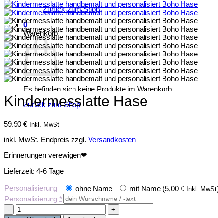
Zurück zum Shop
0
Warenkorb
Es befinden sich keine Produkte im Warenkorb.
Kindermesslatte Hase
Zurück zum Shop
59,90
€
Inkl. MwSt
inkl. MwSt.
Endpreis zzgl.
Versandkosten
Erinnerungen verewigen❤
Lieferzeit:
4-6 Tage
Personalisierung
ohne Name
mit Name (
5,00
€
Inkl. MwSt
Personalisierung
*
Kindermesslatte
Hase