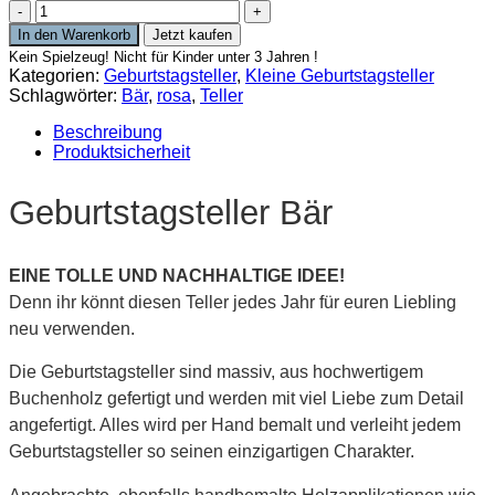
Personalisierter
Geburtstagsteller
In den Warenkorb
Jetzt kaufen
Bär
Kein Spielzeug! Nicht für Kinder unter 3 Jahren !
Menge
Kategorien:
Geburtstagsteller
,
Kleine Geburtstagsteller
Schlagwörter:
Bär
,
rosa
,
Teller
Beschreibung
Produktsicherheit
Geburtstagsteller Bär
EINE TOLLE UND NACHHALTIGE IDEE!
Denn ihr könnt diesen Teller jedes Jahr für euren Liebling
neu verwenden.
Die Geburtstagsteller sind massiv, aus hochwertigem
Buchenholz gefertigt und werden mit viel Liebe zum Detail
angefertigt. Alles wird per Hand bemalt und verleiht jedem
Geburtstagsteller so seinen einzigartigen Charakter.