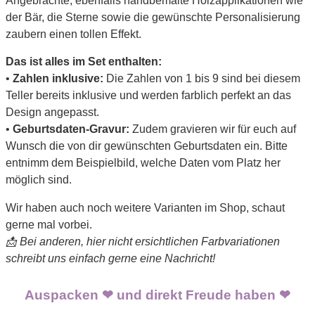
Angebrachte, ebenfalls handbemalte Holzapplikationen wie
der Bär, die Sterne sowie die gewünschte Personalisierung
zaubern einen tollen Effekt.
Das ist alles im Set enthalten:
•
Zahlen inklusive:
Die Zahlen von 1 bis 9 sind bei diesem
Teller bereits inklusive und werden farblich perfekt an das
Design angepasst.
•
Geburtsdaten-Gravur:
Zudem gravieren wir für euch auf
Wunsch die von dir gewünschten Geburtsdaten ein. Bitte
entnimm dem Beispielbild, welche Daten vom Platz her
möglich sind.
Wir haben auch noch weitere Varianten im Shop, schaut
gerne mal vorbei.
📩 Bei anderen, hier nicht ersichtlichen Farbvariationen
schreibt uns einfach gerne eine Nachricht!
Auspacken ❤ und direkt Freude haben ❤