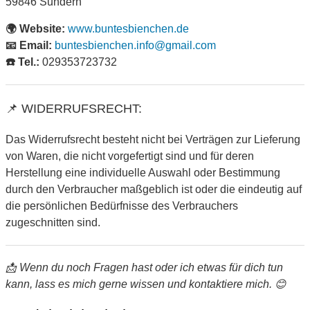
59846 Sundern
🌍 Website:
www.buntesbienchen.de
📧 Email:
buntesbienchen.info@gmail.com
☎️ Tel.:
029353723732
📌 WIDERRUFSRECHT:
Das Widerrufsrecht besteht nicht bei Verträgen zur Lieferung
von Waren, die nicht vorgefertigt sind und für deren
Herstellung eine individuelle Auswahl oder Bestimmung
durch den Verbraucher maßgeblich ist oder die eindeutig auf
die persönlichen Bedürfnisse des Verbrauchers
zugeschnitten sind.
📩 Wenn du noch Fragen hast oder ich etwas für dich tun
kann, lass es mich gerne wissen und kontaktiere mich. 😊