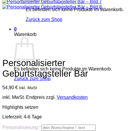
Es befinden sich keine Produkte im Warenkorb.
Zurück zum Shop
0
Warenkorb
Personalisierter
Es befinden sich keine Produkte im Warenkorb.
Geburtstagsteller Bär
Zurück zum Shop
54,90
€
Inkl. MwSt
inkl. MwSt.
Endpreis zzgl.
Versandkosten
Highlights setzen
Lieferzeit:
4-6 Tage
Personalisierung
*