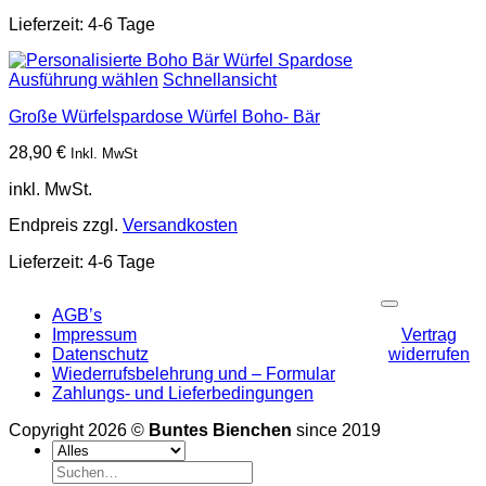
Lieferzeit:
4-6 Tage
Ausführung wählen
Schnellansicht
Große Würfelspardose Würfel Boho- Bär
28,90
€
Inkl. MwSt
inkl. MwSt.
Endpreis zzgl.
Versandkosten
Lieferzeit:
4-6 Tage
P
AGB’s
Impressum
Vertrag
Datenschutz
widerrufen
Wiederrufsbelehrung und – Formular
Zahlungs- und Lieferbedingungen
Copyright 2026 ©
Buntes Bienchen
since 2019
Suchen