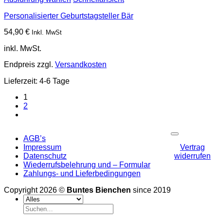
Personalisierter Geburtstagsteller Bär
54,90
€
Inkl. MwSt
inkl. MwSt.
Endpreis zzgl.
Versandkosten
Lieferzeit:
4-6 Tage
1
2
P
AGB’s
Impressum
Vertrag
Datenschutz
widerrufen
Wiederrufsbelehrung und – Formular
Zahlungs- und Lieferbedingungen
Copyright 2026 ©
Buntes Bienchen
since 2019
Suchen
nach: