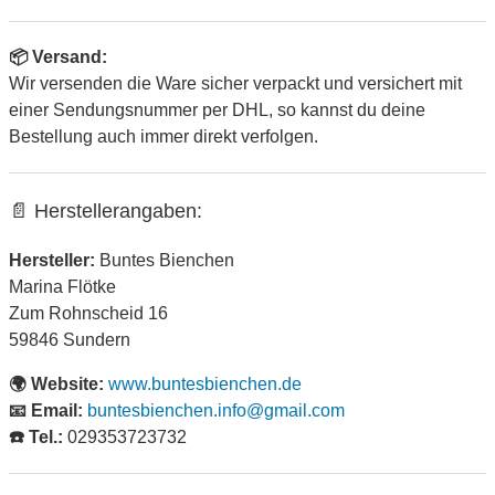
📦 Versand:
Wir versenden die Ware sicher verpackt und versichert mit
einer Sendungsnummer per DHL, so kannst du deine
Bestellung auch immer direkt verfolgen.
📄 Herstellerangaben:
Hersteller:
Buntes Bienchen
Marina Flötke
Zum Rohnscheid 16
59846 Sundern
🌍 Website:
www.buntesbienchen.de
📧 Email:
buntesbienchen.info@gmail.com
☎️ Tel.:
029353723732