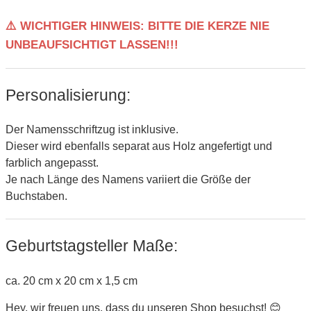
⚠️ WICHTIGER HINWEIS: BITTE DIE KERZE NIE
UNBEAUFSICHTIGT LASSEN!!!
Personalisierung:
Der Namensschriftzug ist inklusive.
Dieser wird ebenfalls separat aus Holz angefertigt und
farblich angepasst.
Je nach Länge des Namens variiert die Größe der
Buchstaben.
Geburtstagsteller Maße:
ca. 20 cm x 20 cm x 1,5 cm
Hey, wir freuen uns, dass du unseren Shop besuchst! 😊