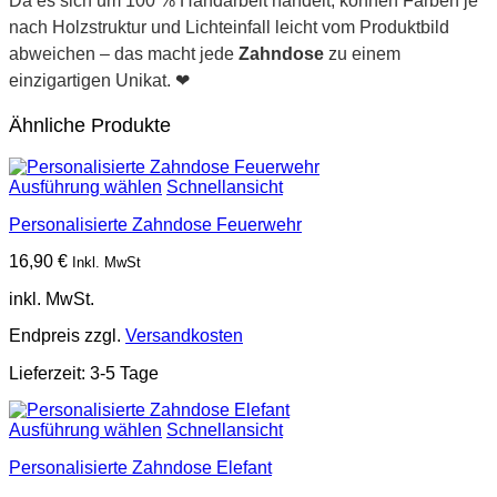
Da es sich um 100 % Handarbeit handelt, können Farben je
nach Holzstruktur und Lichteinfall leicht vom Produktbild
abweichen – das macht jede
Zahndose
zu einem
einzigartigen Unikat. ❤
Ähnliche Produkte
Ausführung wählen
Schnellansicht
Personalisierte Zahndose Feuerwehr
16,90
€
Inkl. MwSt
inkl. MwSt.
Endpreis zzgl.
Versandkosten
Lieferzeit:
3-5 Tage
Ausführung wählen
Schnellansicht
Personalisierte Zahndose Elefant