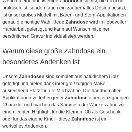
Wenn du eine hochwertige
Zahndose
suchst, die nicht nur
praktisch ist, sondern auch ein zauberhaftes Design besitzt,
ist unser großes Modell mit Bären- und Stern-Applikationen
genau die richtige Wahl. Jede
Zahndose
wird in liebevoller
Handarbeit gefertigt und kann auf Wunsch mit einer
persönlichen Gravur individualisiert werden.
Warum diese große Zahndose ein
besonderes Andenken ist
Unsere
Zahndosen
sind komplett aus natürlichem Holz
gefertigt und bieten dank ihrer großzügigen Maße
ausreichend Platz für alle Milchzähne. Die handbemalten
Applikationen verleihen jeder
Zahndose
einen einzigartigen
Charakter und machen das Sammeln der Wackelzähne zu
einem echten Highlight für die Kleinen. Ob als Geschenk
oder für das eigene Kind – diese
Zahndose
ist ein
wertvolles Andenken.