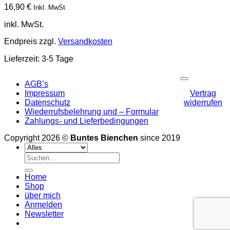
16,90
€
Inkl. MwSt
inkl. MwSt.
Endpreis zzgl.
Versandkosten
Lieferzeit:
3-5 Tage
P
AGB’s
Impressum
Vertrag
Datenschutz
widerrufen
Wiederrufsbelehrung und – Formular
Zahlungs- und Lieferbedingungen
Copyright 2026 ©
Buntes Bienchen
since 2019
Suchen
nach:
Home
Shop
über mich
Anmelden
Newsletter