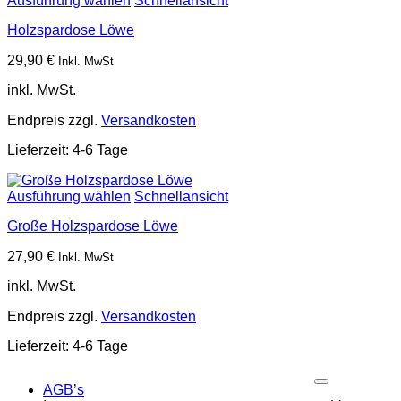
Ausführung wählen
Schnellansicht
Holzspardose Löwe
29,90
€
Inkl. MwSt
inkl. MwSt.
Endpreis zzgl.
Versandkosten
Lieferzeit:
4-6 Tage
Ausführung wählen
Schnellansicht
Große Holzspardose Löwe
27,90
€
Inkl. MwSt
inkl. MwSt.
Endpreis zzgl.
Versandkosten
Lieferzeit:
4-6 Tage
P
AGB’s