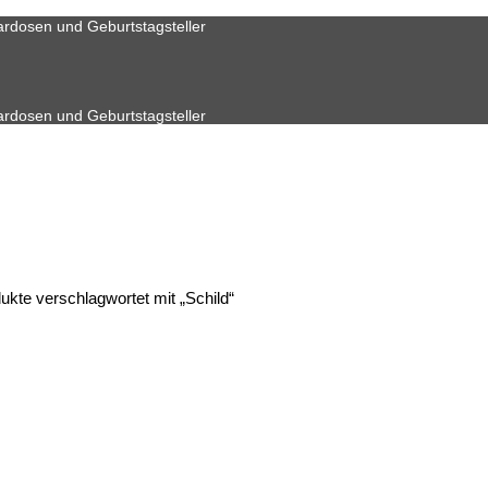
ardosen und Geburtstagsteller
ardosen und Geburtstagsteller
kte verschlagwortet mit „Schild“