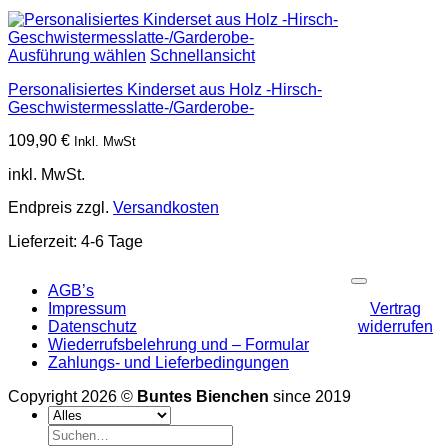
Ausführung wählen
Schnellansicht
Personalisiertes Kinderset aus Holz -Hirsch-
Geschwistermesslatte-/Garderobe-
109,90
€
Inkl. MwSt
inkl. MwSt.
Endpreis zzgl.
Versandkosten
Lieferzeit:
4-6 Tage
P
AGB’s
Impressum
Vertrag
Datenschutz
widerrufen
Wiederrufsbelehrung und – Formular
Zahlungs- und Lieferbedingungen
Copyright 2026 ©
Buntes Bienchen
since 2019
Suchen