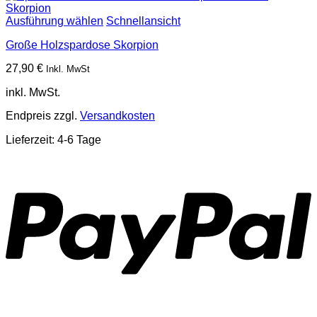
Ausführung wählen
Schnellansicht
Große Holzspardose Skorpion
27,90
€
Inkl. MwSt
inkl. MwSt.
Endpreis zzgl.
Versandkosten
Lieferzeit:
4-6 Tage
P