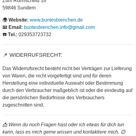
Zum Rohnscheid 16
59846 Sundern
🌍 Website:
www.buntesbienchen.de
📧 Email:
buntesbienchen.info@gmail.com
☎️ Tel.:
029353723732
📌 WIDERRUFSRECHT:
Das Widerrufsrecht besteht nicht bei Verträgen zur Lieferung
von Waren, die nicht vorgefertigt sind und für deren
Herstellung eine individuelle Auswahl oder Bestimmung
durch den Verbraucher maßgeblich ist oder die eindeutig auf
die persönlichen Bedürfnisse des Verbrauchers
zugeschnitten sind.
📩 Wenn du noch Fragen hast oder ich etwas für dich tun
kann, lass es mich gerne wissen und kontaktiere mich. 😊